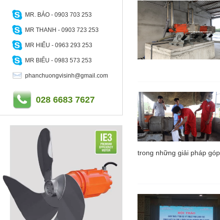
MR. BẢO - 0903 703 253
MR THANH - 0903 723 253
MR HIẾU - 0963 293 253
MR BIỂU - 0983 573 253
phanchuongvisinh@gmail.com
028 6683 7627
trong những giải pháp góp