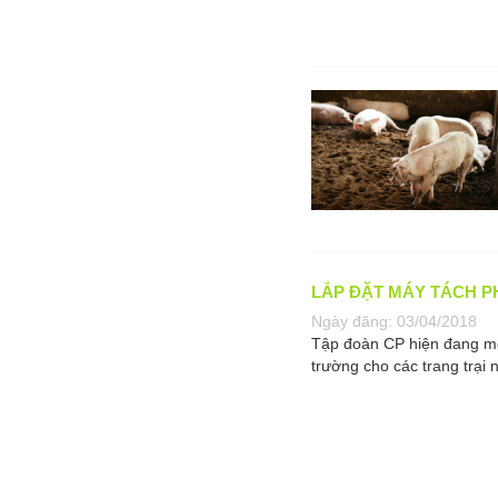
LẮP ĐẶT MÁY TÁCH P
Ngày đăng:
03/04/2018
Tập đoàn CP hiện đang mở 
trường cho các trang trại n