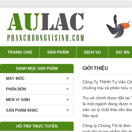
TRANG CHỦ
SẢN PHẨM
DỊCH VỤ
DỰ ÁN
GIỚI THIỆU
DANH MỤC SẢN PHẨM
+
MÁY MÓC
Công Ty TNHH Tư Vấn Công
chuồng trại và phân hữu 
+
PHÂN BÓN
Trụ sở chính được đặt tại
+
MEN VI SINH
là một ngành đang được nh
việc xử lý chất thải cần 
+
SẢN PHẨM KHÁC
hậu quả.
Công ty Chúng Tôi là đơn 
HỖ TRỢ TRỰC TUYẾN
nuôi tập trung nhằm tận 