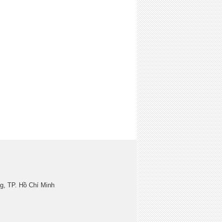
, TP. Hồ Chí Minh