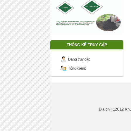
THỐNG KÊ TRUY CẬP
Đang truy cập:
Tổng cộng:
Địa chỉ: 12C12 K