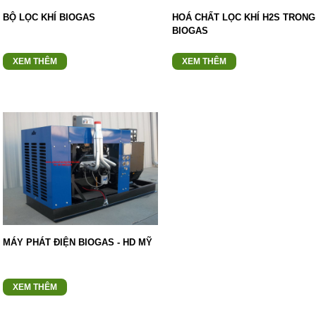
BỘ LỌC KHÍ BIOGAS
HOÁ CHẤT LỌC KHÍ H2S TRONG
BIOGAS
XEM THÊM
XEM THÊM
MÁY PHÁT ĐIỆN BIOGAS - HD MỸ
XEM THÊM